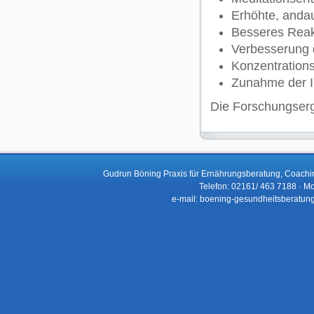
Erhöhte, anda
Besseres Rea
Verbesserung 
Konzentration
Zunahme der I
Die Forschungserg
Gudrun Böning Praxis für Ernährungsberatung, Coachi
Telefon: 02161/ 463 7188 · Mo
e-mail: boening-gesundheitsberatun