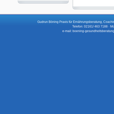
Gudrun Böning Praxis für Ernährungsberatung, Coachi
Telefon: 02161/ 463 7188 · Mo
e-mail: boening-gesundheitsberatun