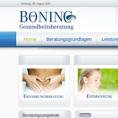
Samstag, 08. August 2026
Home
Beratungsgrundlagen
Leistu
Allgemeine Informationen
Beratungsangebote
Home
Einzelberatung