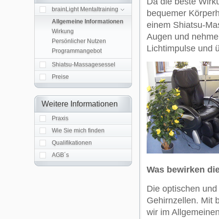
Da die beste Wirk
brainLight Mentaltraining
bequemer Körperha
Allgemeine Informationen
einem Shiatsu-Mass
Wirkung
Augen und nehmen 
Persönlicher Nutzen
Lichtimpulse und 
Programmangebot
Shiatsu-Massagesessel
Preise
Weitere Informationen
Praxis
Wie Sie mich finden
Qualifikationen
AGB´s
Was bewirken die
Die optischen und 
Gehirnzellen. Mit 
wir im Allgemeine