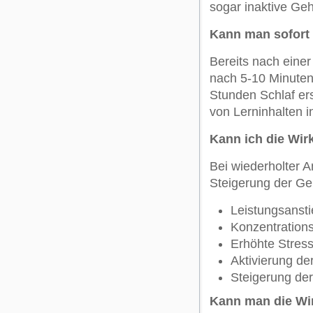
sogar inaktive Ge
Kann man sofort
Bereits nach einer
nach 5-10 Minuten
Stunden Schlaf er
von Lerninhalten i
Kann ich die Wi
Bei wiederholter 
Steigerung der Geh
Leistungsansti
Konzentration
Erhöhte Stress
Aktivierung de
Steigerung der 
Kann man die Wi