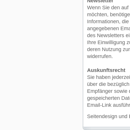
Newsletter
Wenn Sie den auf
möchten, benötige
Informationen, die
angegebenen Emai
des Newsletters e
Ihre Einwilligung
deren Nutzung zum
widerrufen.
Auskunftsrecht
Sie haben jederzei
über die bezüglic
Empfänger sowie d
gespeicherten Date
Email-Link ausführ
Seitendesign und E