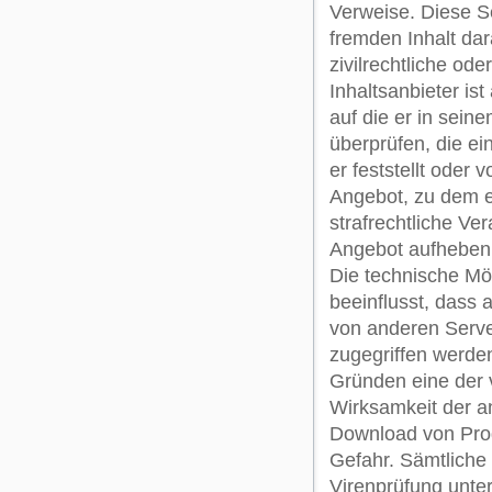
Verweise. Diese S
fremden Inhalt dar
zivilrechtliche ode
Inhaltsanbieter is
auf die er in sein
überprüfen, die ei
er feststellt oder
Angebot, zu dem er 
strafrechtliche Ver
Angebot aufheben,
Die technische Mög
beeinflusst, dass 
von anderen Serve
zugegriffen werden
Gründen eine der 
Wirksamkeit der a
Download von Prog
Gefahr. Sämtliche
Virenprüfung unte