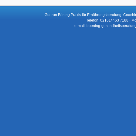
Gudrun Böning Praxis für Ernährungsberatung, Coachi
Telefon: 02161/ 463 7188 · Mo
e-mail: boening-gesundheitsberatun