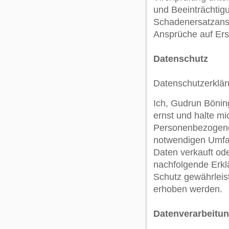
und Beeinträchtig
Schadenersatzansp
Ansprüche auf Ers
Datenschutz
Datenschutzerklä
Ich, Gudrun Bönin
ernst und halte mi
Personenbezogene 
notwendigen Umfan
Daten verkauft od
nachfolgende Erklä
Schutz gewährleis
erhoben werden.
Datenverarbeitung