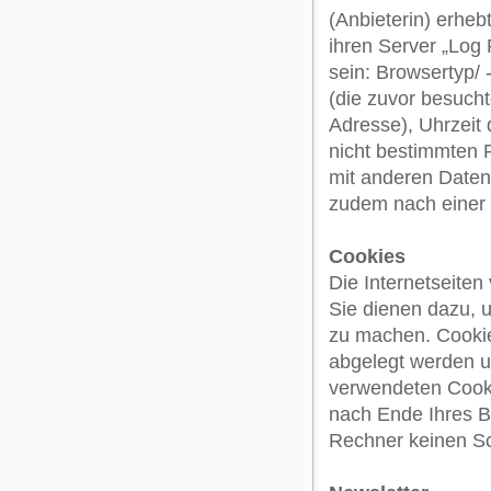
(Anbieterin) erheb
ihren Server „Log 
sein: Browsertyp/
(die zuvor besuch
Adresse), Uhrzeit 
nicht bestimmten
mit anderen Daten
zudem nach einer 
Cookies
Die Internetseite
Sie dienen dazu, u
zu machen. Cookie
abgelegt werden u
verwendeten Cooki
nach Ende Ihres B
Rechner keinen Sc